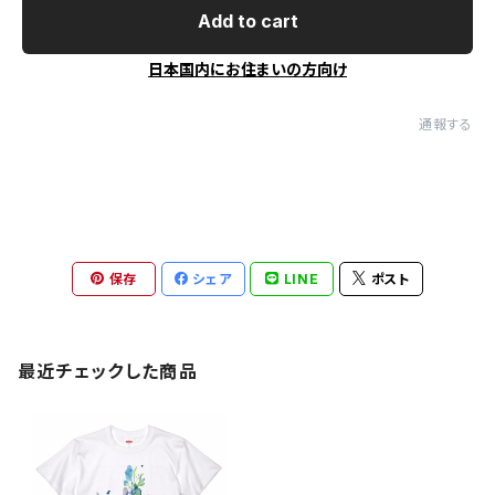
Add to cart
日本国内にお住まいの方向け
通報する
保存
シェア
LINE
ポスト
最近チェックした商品