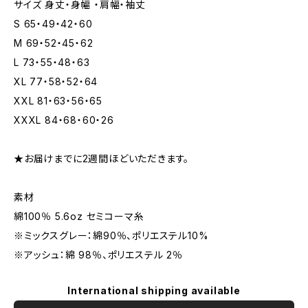
サイズ 身丈・身幅 ・肩幅・袖丈
S 65・49・42・60
M 69・52・45・62
L 73・55・48・63
XL 77・58・52・64
XXL 81・63・56・65
XXXL 84・68・60・26
★お届けまでに2週間ほどいただきます。
素材
綿100％ 5.6oz セミコーマ糸
※ミックスグレー：綿90％、ポリエステル10%
※アッシュ：綿 98％、ポリエステル 2％
International shipping available