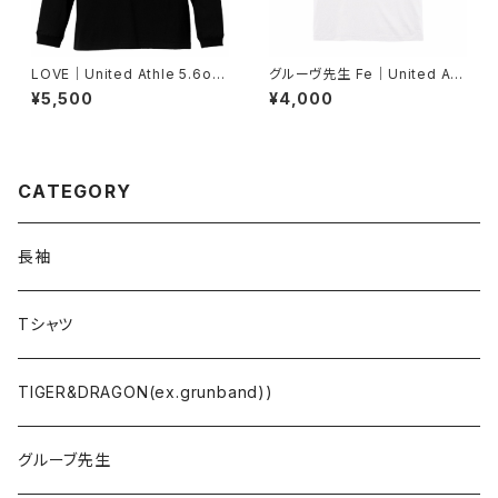
LOVE｜United Athle 5.6oz
グルーヴ先生 Fe｜United Ath
長袖Tシャツ（1.6インチリブ）-
le 5.6oz Tシャツ-ホワイトS/
¥5,500
¥4,000
ブラックS/M/L/XL/XXL
M/L/XL/XXL/XXXL｜73996
071
CATEGORY
長袖
Tシャツ
TIGER&DRAGON(ex.grunband))
グルーブ先生