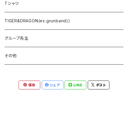
Tシャツ
TIGER&DRAGON(ex.grunband))
グルーブ先生
その他
保存
シェア
LINE
ポスト