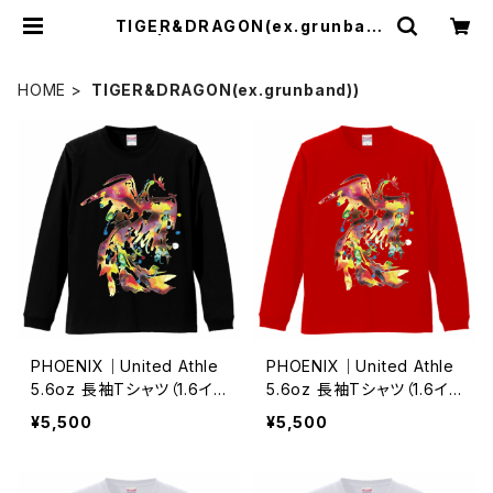
TIGER&DRAGON(ex.grunban
d)) | Art Hero Online Shop
HOME
TIGER&DRAGON(ex.grunband))
PHOENIX｜United Athle
PHOENIX｜United Athle
5.6oz 長袖Tシャツ（1.6イ
5.6oz 長袖Tシャツ（1.6イ
ンチリブ）-ブラック/S・M・L・
ンチリブ）-Red/S・M・L・X
¥5,500
¥5,500
XL・XX｜72817856
L・XX｜72803400