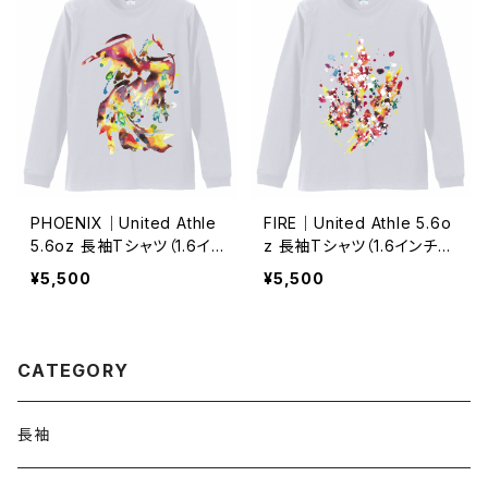
PHOENIX｜United Athle
FIRE｜United Athle 5.6o
5.6oz 長袖Tシャツ（1.6イ
z 長袖Tシャツ（1.6インチリ
ンチリブ）-ホワイト/S・M・L・
ブ）-ホワイト/S・M・L・XL・X
¥5,500
¥5,500
XL・XX｜72802185
X｜64435448
CATEGORY
長袖