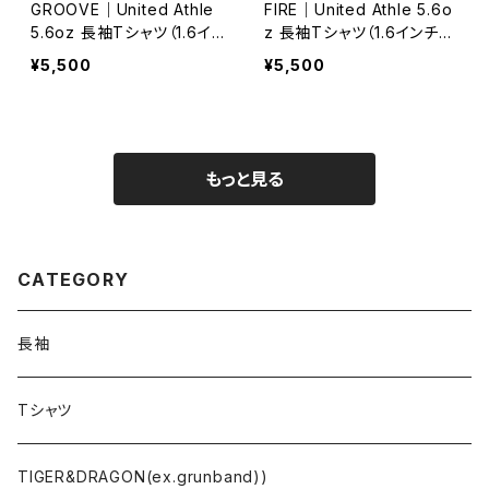
GROOVE｜United Athle
FIRE｜United Athle 5.6o
5.6oz 長袖Tシャツ（1.6イ
z 長袖Tシャツ（1.6インチリ
ンチリブ）-レッドS/M/L/XL/
ブ）-ブラック・S/M/L/XL/X
¥5,500
¥5,500
XXL
XL
もっと見る
CATEGORY
長袖
Tシャツ
TIGER&DRAGON(ex.grunband))