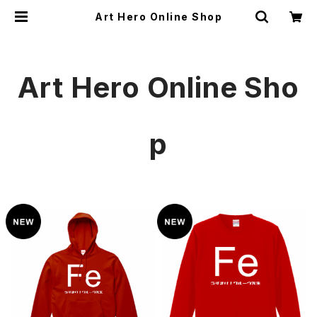
Art Hero Online Shop
Art Hero Online Sho
p