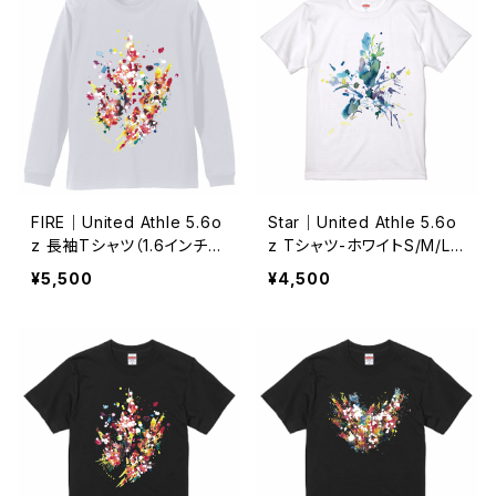
FIRE｜United Athle 5.6o
Star｜United Athle 5.6o
z 長袖Tシャツ（1.6インチリ
z Tシャツ-ホワイトS/M/L/
ブ）-ホワイト/S・M・L・XL・X
XL/XXL/XXXL
¥5,500
¥4,500
X｜64435448