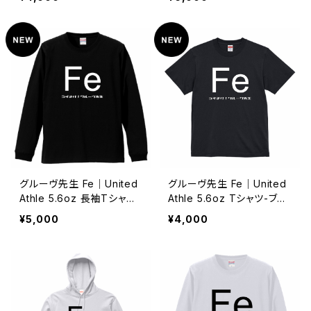
76431800
ク S/M/L/XL/XXL/XXXL
｜76338187
グルーヴ先生 Fe｜United
グルーヴ先生 Fe｜United
Athle 5.6oz 長袖Tシャツ
Athle 5.6oz Tシャツ-ブラ
（1.6インチリブ）-ブラック/
ックS/M/L/XL/XXL/XXXL
¥5,000
¥4,000
S・M・L・XL・XXL｜76342
｜76342891
593