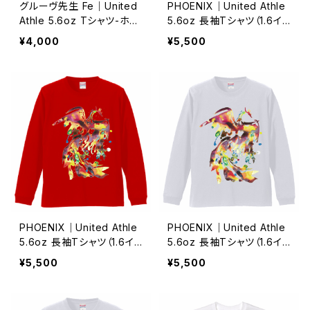
グルーヴ先生 Fe｜United
PHOENIX｜United Athle
Athle 5.6oz Tシャツ-ホワ
5.6oz 長袖Tシャツ（1.6イ
イトS/M/L/XL/XXL/XXXL
ンチリブ）-ブラック/S・M・L・
¥4,000
¥5,500
｜73996071
XL・XX｜72817856
PHOENIX｜United Athle
PHOENIX｜United Athle
5.6oz 長袖Tシャツ（1.6イ
5.6oz 長袖Tシャツ（1.6イ
ンチリブ）-Red/S・M・L・X
ンチリブ）-ホワイト/S・M・L・
¥5,500
¥5,500
L・XX｜72803400
XL・XX｜72802185