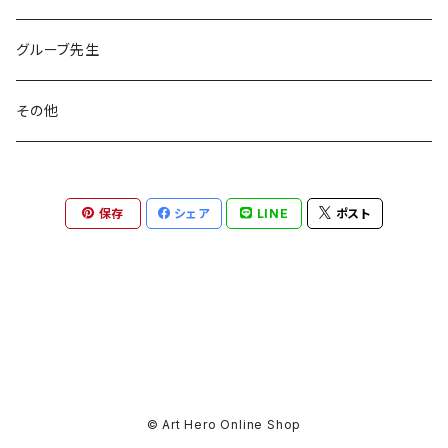
グルーブ先生
その他
保存
シェア
LINE
ポスト
© Art Hero Online Shop