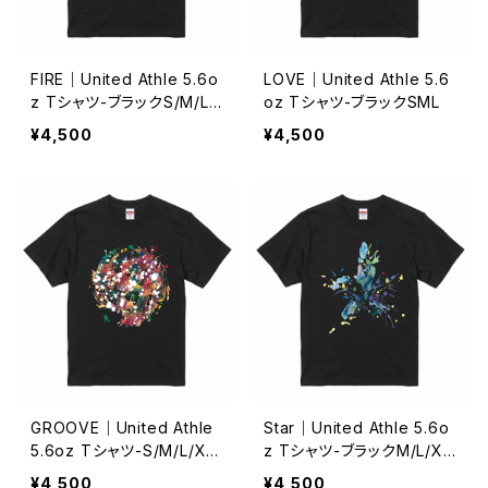
FIRE｜United Athle 5.6o
LOVE｜United Athle 5.6
z Tシャツ-ブラックS/M/L/
oz Tシャツ-ブラックSML
XL/XXL/XXXL
¥4,500
¥4,500
GROOVE｜United Athle
Star｜United Athle 5.6o
5.6oz Tシャツ-S/M/L/XL/
z Tシャツ-ブラックM/L/X
XXL/XXXL
L/XXL/XXXL
¥4,500
¥4,500