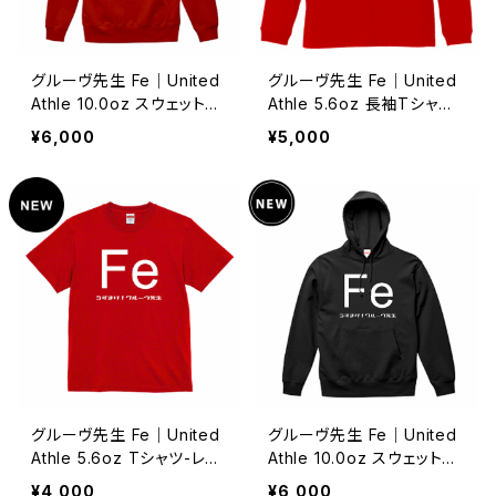
グルーヴ先生 Fe｜United
グルーヴ先生 Fe｜United
Athle 10.0oz スウェットプ
Athle 5.6oz 長袖Tシャツ
ルオーバーパーカー-レッド
（1.6インチリブ）-レッド/S・
¥6,000
¥5,000
S/M/L/XL/XXL|76431186
M・L・XL・XXL｜76431417
グルーヴ先生 Fe｜United
グルーヴ先生 Fe｜United
Athle 5.6oz Tシャツ-レッ
Athle 10.0oz スウェットプ
ドS/M/L/XL/XXL/XXXL｜
ルオーバーパーカー-ブラッ
¥4,000
¥6,000